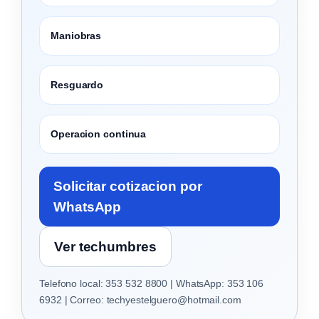
Maniobras
Resguardo
Operacion continua
Solicitar cotizacion por
WhatsApp
Ver techumbres
Telefono local: 353 532 8800 | WhatsApp: 353 106
6932 | Correo: techyestelguero@hotmail.com