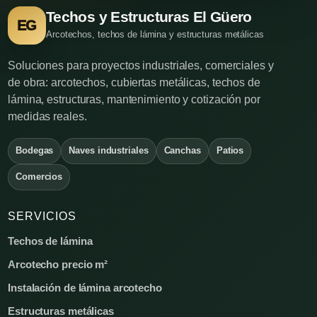
Techos y Estructuras El Güero
EG
Arcotechos, techos de lámina y estructuras metálicas
Soluciones para proyectos industriales, comerciales y
de obra: arcotechos, cubiertas metálicas, techos de
lámina, estructuras, mantenimiento y cotización por
medidas reales.
Bodegas
Naves industriales
Canchas
Patios
Comercios
SERVICIOS
Techos de lámina
Arcotecho precio m²
Instalación de lámina arcotecho
Estructuras metálicas