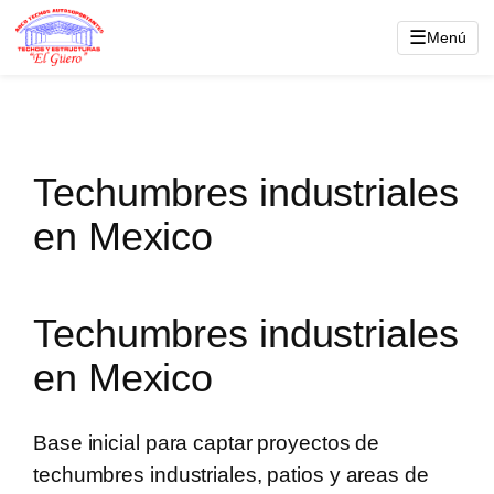
Saltar
☰
Menú
al
contenido
Techumbres industriales
en Mexico
Techumbres industriales
en Mexico
Base inicial para captar proyectos de
techumbres industriales, patios y areas de