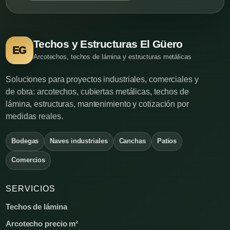
Techos y Estructuras El Güero
EG
Arcotechos, techos de lámina y estructuras metálicas
Soluciones para proyectos industriales, comerciales y
de obra: arcotechos, cubiertas metálicas, techos de
lámina, estructuras, mantenimiento y cotización por
medidas reales.
Bodegas
Naves industriales
Canchas
Patios
Comercios
SERVICIOS
Techos de lámina
Arcotecho precio m²