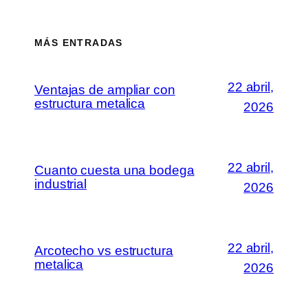
MÁS ENTRADAS
22 abril,
Ventajas de ampliar con
estructura metalica
2026
22 abril,
Cuanto cuesta una bodega
industrial
2026
22 abril,
Arcotecho vs estructura
metalica
2026