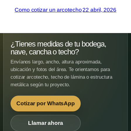
Como cotizar un arcotecho
22 abril, 2026
¿Tienes medidas de tu bodega,
nave, cancha o techo?
Envíanos largo, ancho, altura aproximada,
ubicación y fotos del área. Te orientamos para
cotizar arcotecho, techo de lámina o estructura
metálica según tu proyecto.
Cotizar por WhatsApp
Llamar ahora