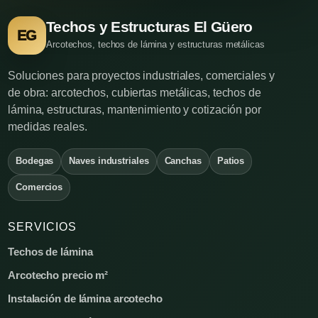
Techos y Estructuras El Güero
EG
Arcotechos, techos de lámina y estructuras metálicas
Soluciones para proyectos industriales, comerciales y
de obra: arcotechos, cubiertas metálicas, techos de
lámina, estructuras, mantenimiento y cotización por
medidas reales.
Bodegas
Naves industriales
Canchas
Patios
Comercios
SERVICIOS
Techos de lámina
Arcotecho precio m²
Instalación de lámina arcotecho