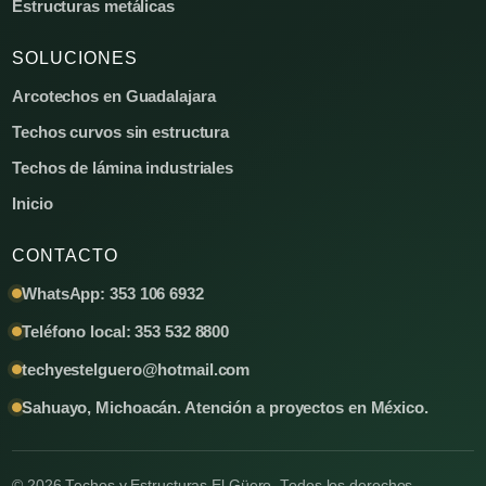
Estructuras metálicas
SOLUCIONES
Arcotechos en Guadalajara
Techos curvos sin estructura
Techos de lámina industriales
Inicio
CONTACTO
WhatsApp: 353 106 6932
Teléfono local: 353 532 8800
techyestelguero@hotmail.com
Sahuayo, Michoacán. Atención a proyectos en México.
© 2026 Techos y Estructuras El Güero. Todos los derechos