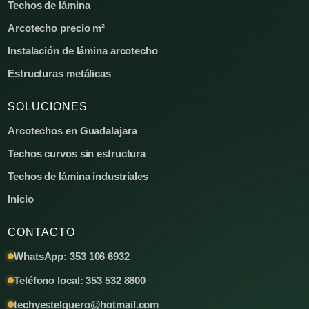
Techos de lámina
Arcotecho precio m²
Instalación de lámina arcotecho
Estructuras metálicas
SOLUCIONES
Arcotechos en Guadalajara
Techos curvos sin estructura
Techos de lámina industriales
Inicio
CONTACTO
WhatsApp: 353 106 6932
Teléfono local: 353 532 8800
techyestelguero@hotmail.com