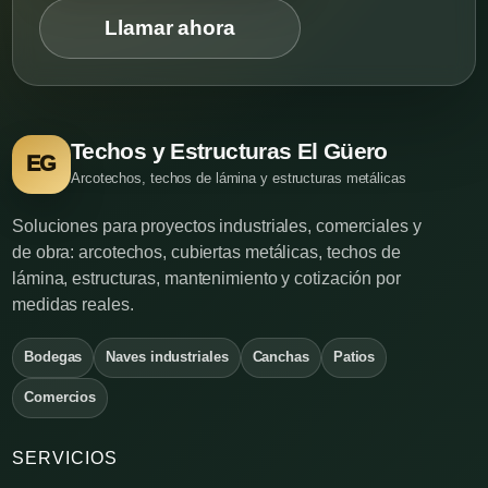
Llamar ahora
Techos y Estructuras El Güero
EG
Arcotechos, techos de lámina y estructuras metálicas
Soluciones para proyectos industriales, comerciales y
de obra: arcotechos, cubiertas metálicas, techos de
lámina, estructuras, mantenimiento y cotización por
medidas reales.
Bodegas
Naves industriales
Canchas
Patios
Comercios
SERVICIOS