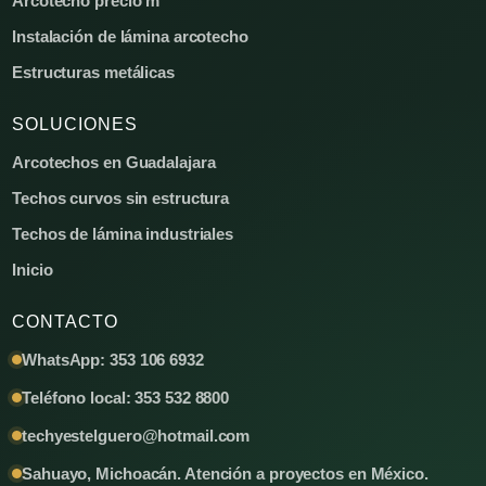
Arcotecho precio m²
Instalación de lámina arcotecho
Estructuras metálicas
SOLUCIONES
Arcotechos en Guadalajara
Techos curvos sin estructura
Techos de lámina industriales
Inicio
CONTACTO
WhatsApp: 353 106 6932
Teléfono local: 353 532 8800
techyestelguero@hotmail.com
Sahuayo, Michoacán. Atención a proyectos en México.