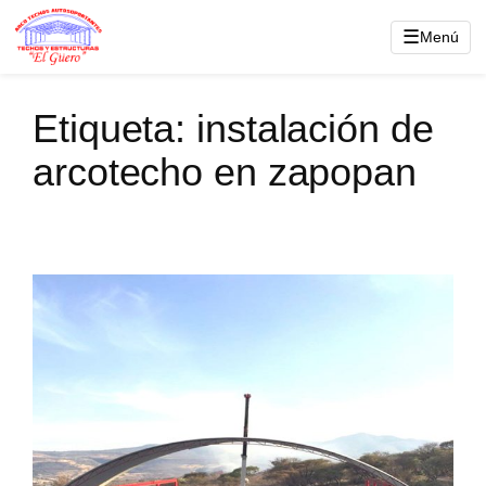
Saltar
☰
Menú
al
contenido
Etiqueta:
instalación de
arcotecho en zapopan