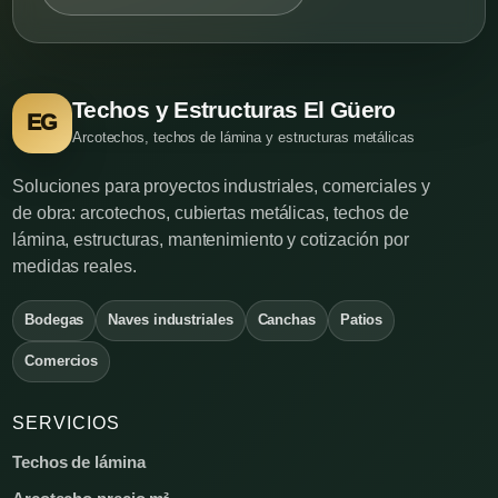
Techos y Estructuras El Güero
EG
Arcotechos, techos de lámina y estructuras metálicas
Soluciones para proyectos industriales, comerciales y
de obra: arcotechos, cubiertas metálicas, techos de
lámina, estructuras, mantenimiento y cotización por
medidas reales.
Bodegas
Naves industriales
Canchas
Patios
Comercios
SERVICIOS
Techos de lámina