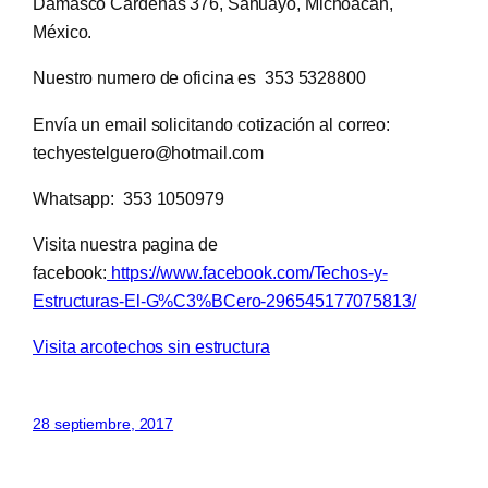
Damásco Cárdenas 376, Sahuayo, Michoacán,
México.
Nuestro numero de oficina es 353 5328800
Envía un email solicitando cotización al correo:
techyestelguero@hotmail.com
Whatsapp: 353 1050979
Visita nuestra pagina de
facebook:
https://www.facebook.com/Techos-y-
Estructuras-El-G%C3%BCero-296545177075813/
Visita arcotechos sin estructura
28 septiembre, 2017