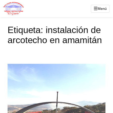
Saltar
☰
Menú
al
contenido
Etiqueta:
instalación de
arcotecho en amamitán