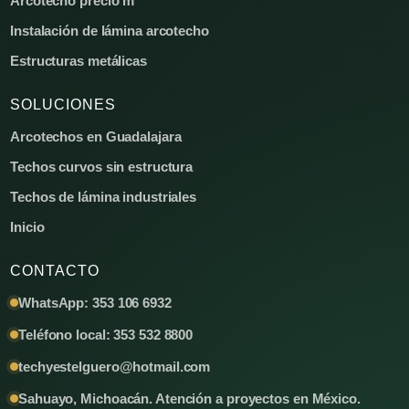
Arcotecho precio m²
Instalación de lámina arcotecho
Estructuras metálicas
SOLUCIONES
Arcotechos en Guadalajara
Techos curvos sin estructura
Techos de lámina industriales
Inicio
CONTACTO
WhatsApp: 353 106 6932
Teléfono local: 353 532 8800
techyestelguero@hotmail.com
Sahuayo, Michoacán. Atención a proyectos en México.