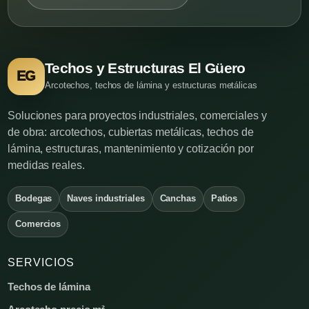
Techos y Estructuras El Güero
EG
Arcotechos, techos de lámina y estructuras metálicas
Soluciones para proyectos industriales, comerciales y
de obra: arcotechos, cubiertas metálicas, techos de
lámina, estructuras, mantenimiento y cotización por
medidas reales.
Bodegas
Naves industriales
Canchas
Patios
Comercios
SERVICIOS
Techos de lámina