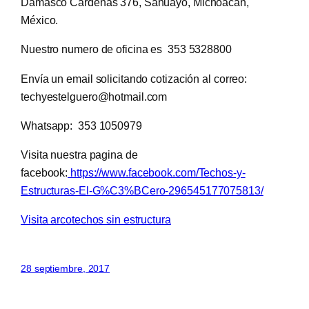
Damásco Cárdenas 376, Sahuayo, Michoacán,
México.
Nuestro numero de oficina es 353 5328800
Envía un email solicitando cotización al correo:
techyestelguero@hotmail.com
Whatsapp: 353 1050979
Visita nuestra pagina de
facebook:
https://www.facebook.com/Techos-y-
Estructuras-El-G%C3%BCero-296545177075813/
Visita arcotechos sin estructura
28 septiembre, 2017