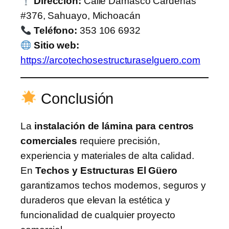
Dirección:
Calle Damásco Cárdenas
#376, Sahuayo, Michoacán
Teléfono:
353 106 6932
Sitio web:
https://arcotechosestructuraselguero.com
Conclusión
La
instalación de lámina para centros
comerciales
requiere precisión,
experiencia y materiales de alta calidad.
En
Techos y Estructuras El Güero
garantizamos techos modernos, seguros y
duraderos que elevan la estética y
funcionalidad de cualquier proyecto