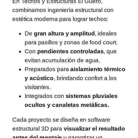
En Techos y Estructuras El Güero,
combinamos ingeniería estructural con
estética moderna para lograr techos:
De
gran altura y amplitud
, ideales
para pasillos y zonas de food court.
Con
pendientes controladas
, que
evitan acumulación de agua.
Preparados para
aislamiento térmico
y acústico
, brindando confort a los
visitantes.
Integrados con
sistemas pluviales
ocultos y canaletas metálicas.
Cada proyecto se diseña en software
estructural 3D para
visualizar el resultado
antes del montaje
y garantizar un