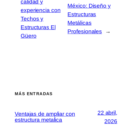
calidad y
México: Diseño y
experiencia con
Estructuras
Techos y
Metálicas
Estructuras El
Profesionales
→
Güero
MÁS ENTRADAS
22 abril,
Ventajas de ampliar con
estructura metalica
2026