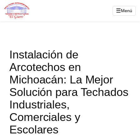
Saltar
☰
Menú
al
contenido
Instalación de
Arcotechos en
Michoacán: La Mejor
Solución para Techados
Industriales,
Comerciales y
Escolares