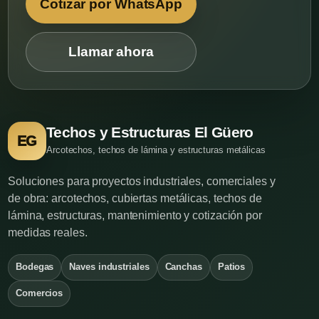
Cotizar por WhatsApp
Llamar ahora
Techos y Estructuras El Güero
EG
Arcotechos, techos de lámina y estructuras metálicas
Soluciones para proyectos industriales, comerciales y
de obra: arcotechos, cubiertas metálicas, techos de
lámina, estructuras, mantenimiento y cotización por
medidas reales.
Bodegas
Naves industriales
Canchas
Patios
Comercios