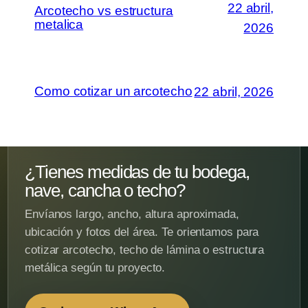
22 abril,
Arcotecho vs estructura
metalica
2026
Como cotizar un arcotecho
22 abril, 2026
¿Tienes medidas de tu bodega,
nave, cancha o techo?
Envíanos largo, ancho, altura aproximada,
ubicación y fotos del área. Te orientamos para
cotizar arcotecho, techo de lámina o estructura
metálica según tu proyecto.