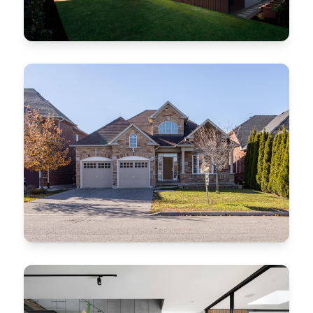
Naves industriales
Zamora y Sahuayo
Marquesinas comerciales
La Piedad