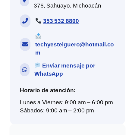
376, Sahuayo, Michoacán
353 532 8800
techyestelguero@hotmail.co
m
Enviar mensaje por
WhatsApp
Horario de atención:
Lunes a Viernes: 9:00 am – 6:00 pm
Sábados: 9:00 am – 2:00 pm