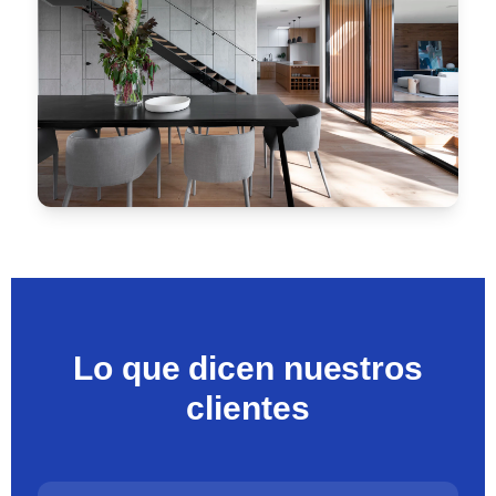
Estructuras residenciales
Morelia
Lo que dicen nuestros
clientes