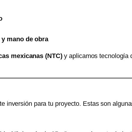
o
s y mano de obra
cas mexicanas (NTC)
y aplicamos tecnología d
e inversión para tu proyecto. Estas son alguna