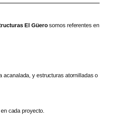
tructuras El Güero
somos referentes en
 acanalada, y estructuras atornilladas o
n en cada proyecto.