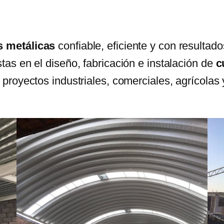
s metálicas
confiable, eficiente y con resulta
tas en el diseño, fabricación e instalación de
c
 proyectos industriales, comerciales, agrícolas