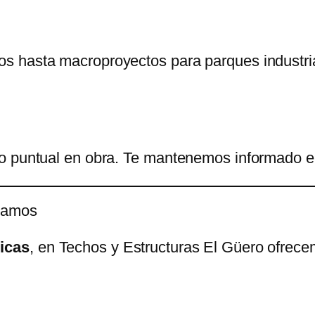
s hasta macroproyectos para parques industri
to puntual en obra. Te mantenemos informado 
icamos
licas
, en Techos y Estructuras El Güero ofrece