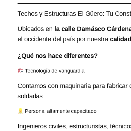
Techos y Estructuras El Güero: Tu Cons
Ubicados en
la calle Damásco Cárden
el occidente del país por nuestra
calida
¿Qué nos hace diferentes?
Tecnología de vanguardia
Contamos con maquinaria para fabricar cu
soldadas.
Personal altamente capacitado
Ingenieros civiles, estructuristas, técni