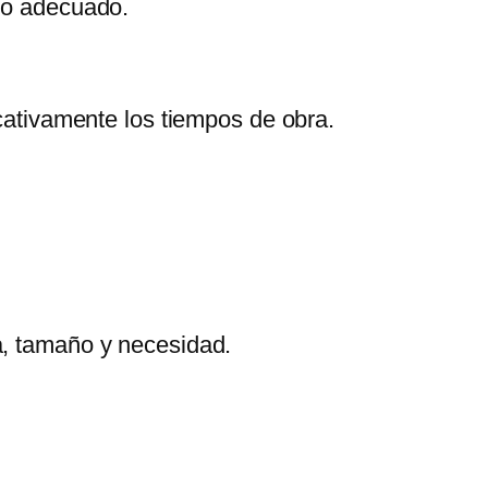
nto adecuado.
icativamente los tiempos de obra.
a, tamaño y necesidad.