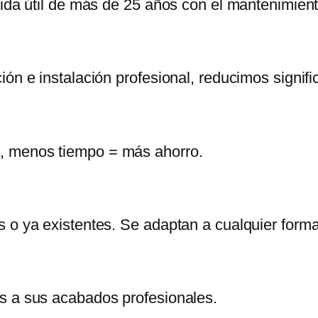
 vida útil de más de 25 años con el mantenimie
ión e instalación profesional, reducimos signif
, menos tiempo = más ahorro.
s o ya existentes. Se adaptan a cualquier form
s a sus acabados profesionales.