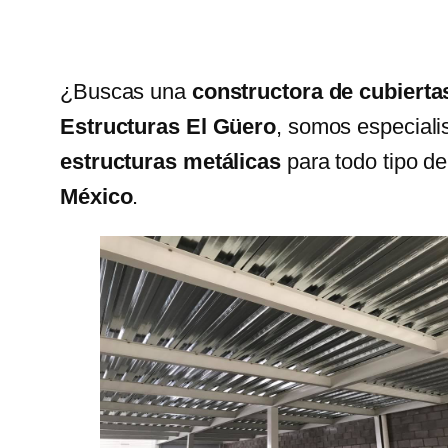
¿Buscas una
constructora de cubierta
Estructuras El Güero
, somos especialis
estructuras metálicas
para todo tipo de
México
.