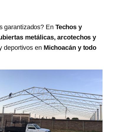
dos garantizados? En
Techos y
ubiertas metálicas, arcotechos y
 y deportivos en
Michoacán y todo