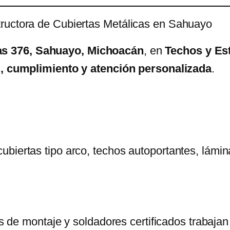
tructora de Cubiertas Metálicas en Sahuayo
as 376, Sahuayo, Michoacán
, en
Techos y Es
d, cumplimiento y atención personalizada
.
biertas tipo arco, techos autoportantes, lámina
cos de montaje y soldadores certificados trabaja