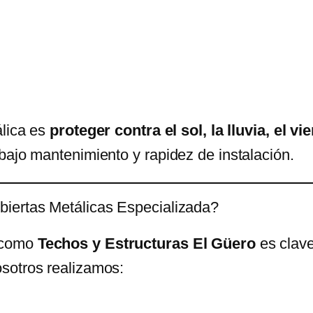
álica es
proteger contra el sol, la lluvia, el v
bajo mantenimiento y rapidez de instalación.
biertas Metálicas Especializada?
como
Techos y Estructuras El Güero
es clave
sotros realizamos: