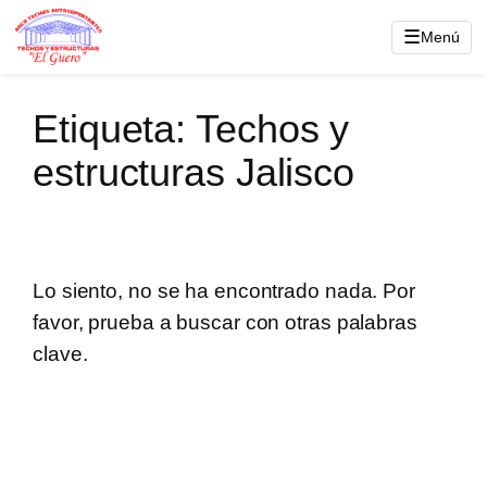
Saltar
☰
Menú
al
contenido
Etiqueta:
Techos y
estructuras Jalisco
Lo siento, no se ha encontrado nada. Por
favor, prueba a buscar con otras palabras
clave.