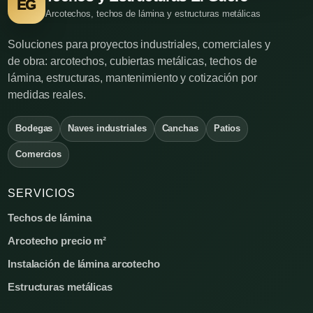
EG
Arcotechos, techos de lámina y estructuras metálicas
Soluciones para proyectos industriales, comerciales y
de obra: arcotechos, cubiertas metálicas, techos de
lámina, estructuras, mantenimiento y cotización por
medidas reales.
Bodegas
Naves industriales
Canchas
Patios
Comercios
SERVICIOS
Techos de lámina
Arcotecho precio m²
Instalación de lámina arcotecho
Estructuras metálicas