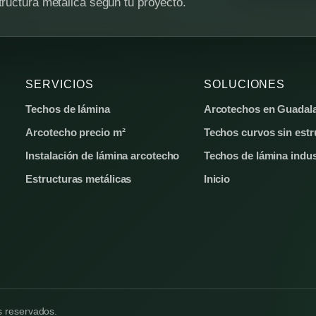
tructura metálica según tu proyecto.
SERVICIOS
SOLUCIONES
Techos de lámina
Arcotechos en Guadala
Arcotecho precio m²
Techos curvos sin estr
Instalación de lámina arcotecho
Techos de lámina indus
Estructuras metálicas
Inicio
s reservados.