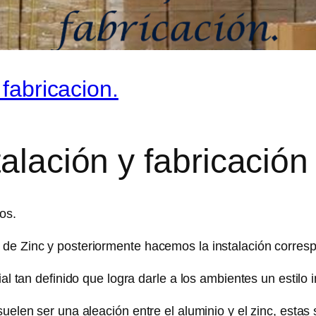
 fabricacion.
alación y fabricación
os.
de Zinc y posteriormente hacemos la instalación corresp
l tan definido que logra darle a los ambientes un estilo i
uelen ser una aleación entre el aluminio y el zinc, estas