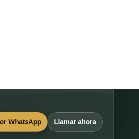
por WhatsApp
Llamar ahora