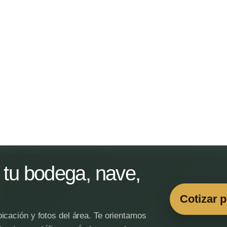
tu bodega, nave,
Cotizar 
icación y fotos del área. Te orientamos