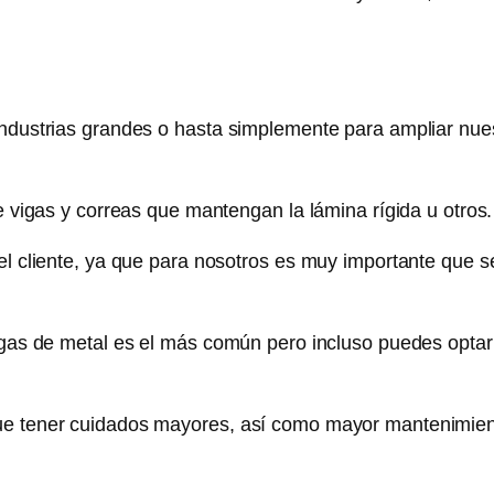
industrias grandes o hasta simplemente para ampliar nue
e vigas y correas que mantengan la lámina rígida u otros.
el cliente, ya que para nosotros es muy importante que s
igas de metal es el más común pero incluso puedes optar
ue tener cuidados mayores, así como mayor mantenimient