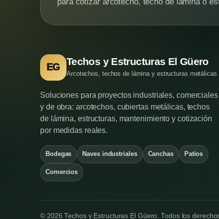
para cotizar arcotecho, techo de lámina o es
Techos y Estructuras El Güero
EG
Arcotechos, techos de lámina y estructuras metálicas
Soluciones para proyectos industriales, comerciales
y de obra: arcotechos, cubiertas metálicas, techos
de lámina, estructuras, mantenimiento y cotización
por medidas reales.
Bodegas
Naves industriales
Canchas
Patios
Comercios
© 2026 Techos y Estructuras El Güero. Todos los derecho