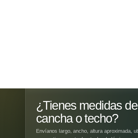
¿Tienes medidas de 
cancha o techo?
Envíanos largo, ancho, altura aproximada, ub