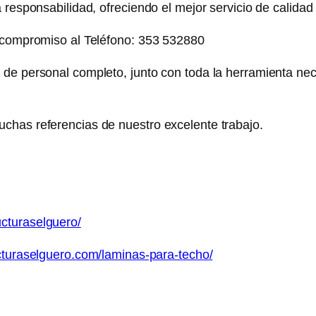
 responsabilidad, ofreciendo el mejor servicio de calidad
 compromiso al Teléfono: 353 532880
de personal completo, junto con toda la herramienta nec
has referencias de nuestro excelente trabajo.
cturaselguero/
ucturaselguero.com/laminas-para-techo/