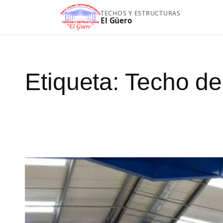
Saltar
TECHOS Y ESTRUCTURAS
El Güero
al
contenido
Etiqueta:
Techo de