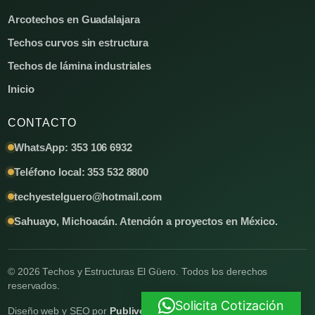
Arcotechos en Guadalajara
Techos curvos sin estructura
Techos de lámina industriales
Inicio
CONTACTO
WhatsApp: 353 106 6932
Teléfono local: 353 532 8800
techyestelguero@hotmail.com
Sahuayo, Michoacán. Atención a proyectos en México.
© 2026 Techos y Estructuras El Güero. Todos los derechos
reservados.
Solicita Cotización
Diseño web y SEO por
Publivende