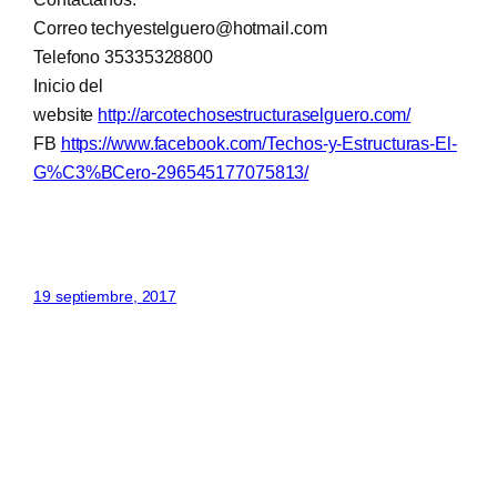
Correo techyestelguero@hotmail.com
Telefono 35335328800
Inicio del
website
http://arcotechosestructuraselguero.com/
FB
https://www.facebook.com/Techos-y-Estructuras-El-
G%C3%BCero-296545177075813/
19 septiembre, 2017