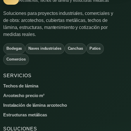
Arcotechos, techos de lámina y estructuras metálicas
Soluciones para proyectos industriales, comerciales y
de obra: arcotechos, cubiertas metálicas, techos de
lámina, estructuras, mantenimiento y cotización por
medidas reales.
Bodegas
Naves industriales
Canchas
Patios
Comercios
SERVICIOS
Techos de lámina
Arcotecho precio m²
Instalación de lámina arcotecho
Estructuras metálicas
SOLUCIONES