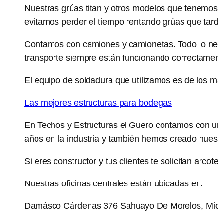
Nuestras grúas titan y otros modelos que tenemos
evitamos perder el tiempo rentando grúas que tarda
Contamos con camiones y camionetas. Todo lo necesa
transporte siempre están funcionando correctament
El equipo de soldadura que utilizamos es de los 
Las mejores estructuras para bodegas
En Techos y Estructuras el Guero contamos con 
años en la industria y también hemos creado nuest
Si eres constructor y tus clientes te solicitan ar
Nuestras oficinas centrales están ubicadas en:
Damásco Cárdenas 376 Sahuayo De Morelos, Mi