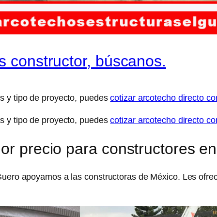
s constructor, búscanos.
s y tipo de proyecto, puedes
cotizar arcotecho directo co
s y tipo de proyecto, puedes
cotizar arcotecho directo co
or precio para constructores e
Guero apoyamos a las constructoras de México. Les ofrec