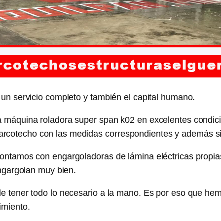
un servicio completo y también el capital humano.
 máquina roladora super span k02 en excelentes condici
ina arcotecho con las medidas correspondientes y además 
ontamos con engargoladoras de lámina eléctricas propia
ngargolan muy bien.
 tener todo lo necesario a la mano. Es por eso que hem
imiento.