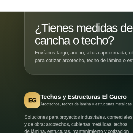
¿Tienes medidas de 
cancha o techo?
Envíanos largo, ancho, altura aproximada, ub
para cotizar arcotecho, techo de lámina o es
Techos y Estructuras El Güero
EG
Arcotechos, techos de lámina y estructuras metálicas
Soluciones para proyectos industriales, comerciales
y de obra: arcotechos, cubiertas metálicas, techos
de lámina, estructuras, mantenimiento y cotización