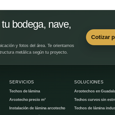
tu bodega, nave,
Cotizar 
icación y fotos del área. Te orientamos
tructura metálica según tu proyecto.
SERVICIOS
SOLUCIONES
Techos de lámina
Arcotechos en Guadala
Arcotecho precio m²
Techos curvos sin estr
Instalación de lámina arcotecho
Techos de lámina indus