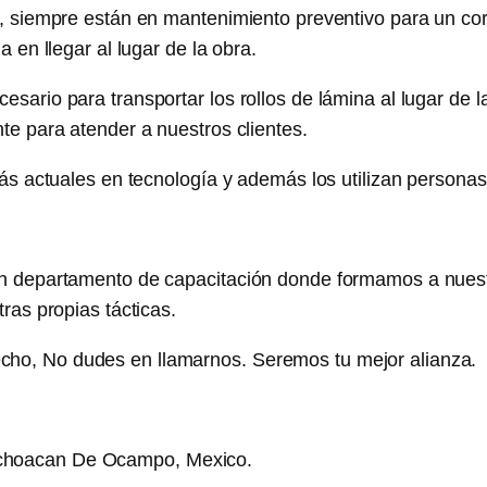
, siempre están en mantenimiento preventivo para un cor
 en llegar al lugar de la obra.
rio para transportar los rollos de lámina al lugar de la 
e para atender a nuestros clientes.
más actuales en tecnología y además los utilizan person
un departamento de capacitación donde formamos a nues
ras propias tácticas.
cotecho, No dudes en llamarnos. Seremos tu mejor alianza.
choacan De Ocampo, Mexico.