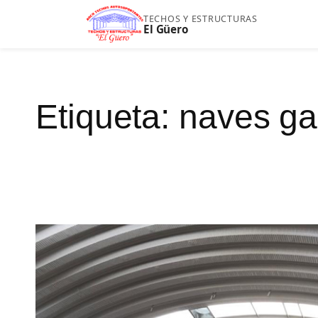
Saltar
TECHOS Y ESTRUCTURAS
El Güero
al
contenido
Etiqueta:
naves ga