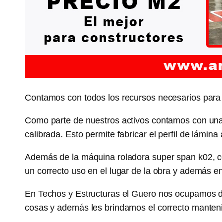
Contamos con todos los recursos necesarios para 
Como parte de nuestros activos contamos con una
calibrada. Esto permite fabricar el perfil de lám
Además de la máquina roladora super span k02, c
un correcto uso en el lugar de la obra y además e
En Techos y Estructuras el Guero nos ocupamos de
cosas y además les brindamos el correcto manten