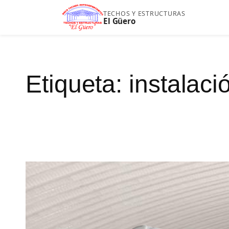
Saltar
TECHOS Y ESTRUCTURAS
El Güero
al
contenido
Etiqueta:
instalaci