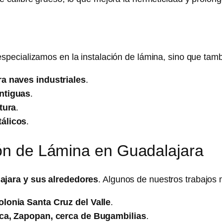
especializamos en la instalación de lámina, sino que tam
a naves industriales
.
ntiguas
.
tura
.
álicos
.
ión de Lámina en Guadalajara
ajara y sus alrededores
. Algunos de nuestros trabajos
lonia Santa Cruz del Valle
.
nca, Zapopan, cerca de Bugambilias
.