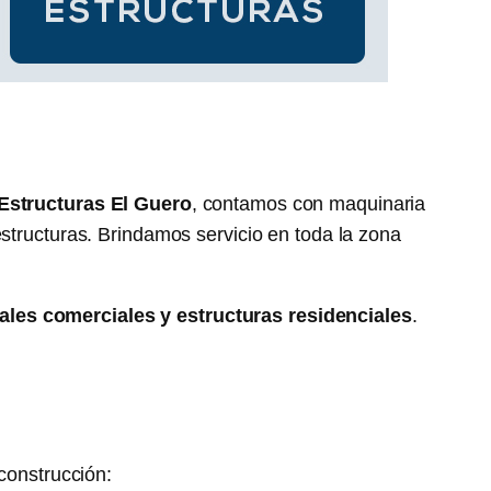
Estructuras El Guero
, contamos con maquinaria
structuras. Brindamos servicio en toda la zona
ales comerciales y estructuras residenciales
.
construcción: