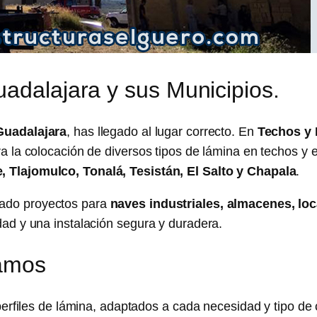
adalajara y sus Municipios.
Guadalajara
, has llegado al lugar correcto. En
Techos y 
a la colocación de diversos tipos de lámina en techos y e
 Tlajomulco, Tonalá, Tesistán, El Salto y Chapala
.
zado proyectos para
naves industriales, almacenes, loc
ad y una instalación segura y duradera.
lamos
perfiles de lámina, adaptados a cada necesidad y tipo de 