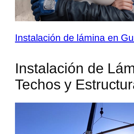
Instalación de lámina en Gu
Instalación de Lá
Techos y Estructur