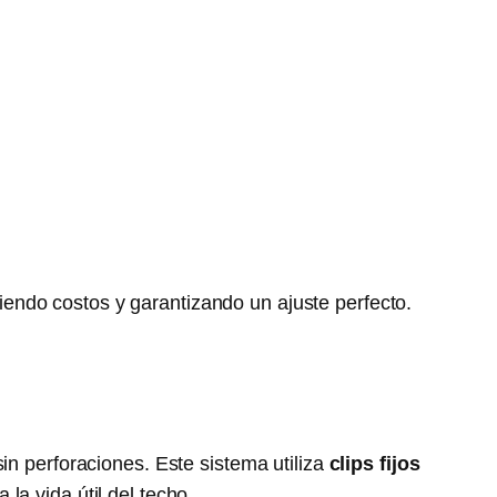
ciendo costos y garantizando un ajuste perfecto.
sin perforaciones. Este sistema utiliza
clips fijos
la vida útil del techo.