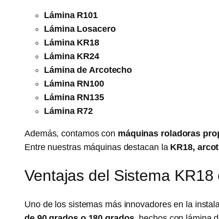
Lámina R101
Lámina Losacero
Lámina KR18
Lámina KR24
Lámina de Arcotecho
Lámina RN100
Lámina RN135
Lámina R72
Además, contamos con
máquinas roladoras pro
Entre nuestras máquinas destacan la
KR18, arcot
Ventajas del Sistema KR18 
Uno de los sistemas más innovadores en la instal
de 90 grados o 180 grados
, hechos con lámina de