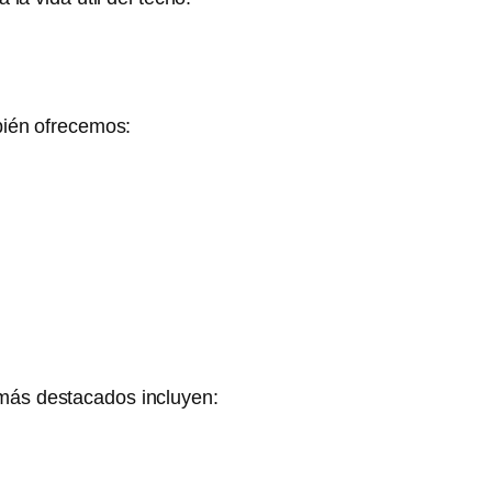
bién ofrecemos:
 más destacados incluyen: