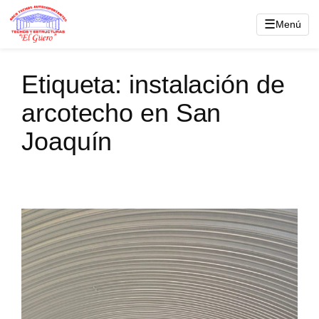
Saltar
☰
Menú
al
contenido
Etiqueta:
instalación de
arcotecho en San
Joaquín