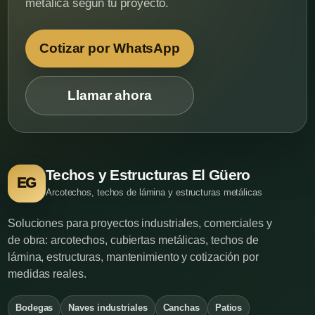
metálica según tu proyecto.
Cotizar por WhatsApp
Llamar ahora
Techos y Estructuras El Güero
EG
Arcotechos, techos de lámina y estructuras metálicas
Soluciones para proyectos industriales, comerciales y
de obra: arcotechos, cubiertas metálicas, techos de
lámina, estructuras, mantenimiento y cotización por
medidas reales.
Bodegas
Naves industriales
Canchas
Patios