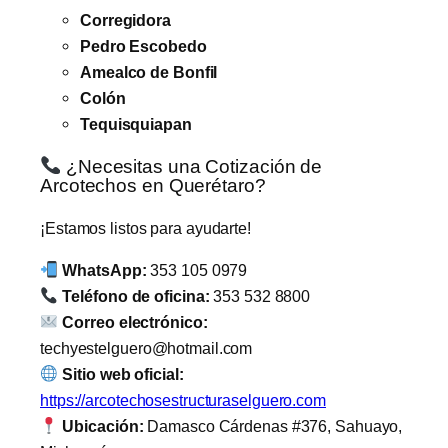
Corregidora
Pedro Escobedo
Amealco de Bonfil
Colón
Tequisquiapan
¿Necesitas una Cotización de
Arcotechos en Querétaro?
¡Estamos listos para ayudarte!
WhatsApp:
353 105 0979
Teléfono de oficina:
353 532 8800
Correo electrónico:
techyestelguero@hotmail.com
Sitio web oficial:
https://arcotechosestructuraselguero.com
Ubicación:
Damasco Cárdenas #376, Sahuayo,