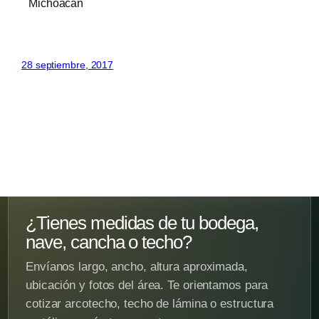
Michoacán
28 septiembre, 2017
¿Tienes medidas de tu bodega,
nave, cancha o techo?
Envíanos largo, ancho, altura aproximada,
ubicación y fotos del área. Te orientamos para
cotizar arcotecho, techo de lámina o estructura