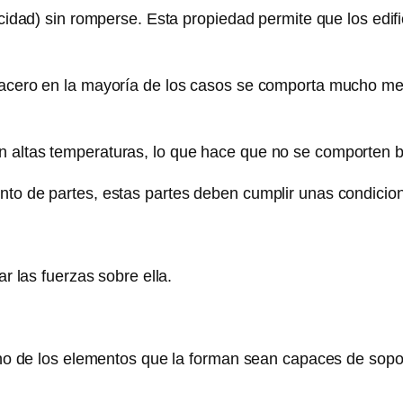
icidad) sin romperse. Esta propiedad permite que los edif
 acero en la mayoría de los casos se comporta mucho mej
 altas temperaturas, lo que hace que no se comporten bi
nto de partes, estas partes deben cumplir unas condicio
r las fuerzas sobre ella.
uno de los elementos que la forman sean capaces de sopor