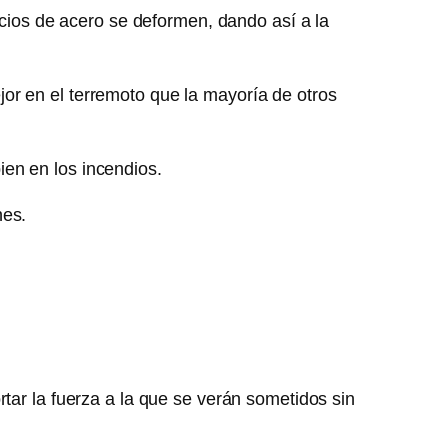
icios de acero se deformen, dando así a la
or en el terremoto que la mayoría de otros
en en los incendios.
nes.
tar la fuerza a la que se verán sometidos sin