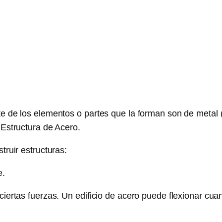
rte de los elementos o partes que la forman son de meta
 Estructura de Acero.
truir estructuras:
e.
ciertas fuerzas. Un edificio de acero puede flexionar cua