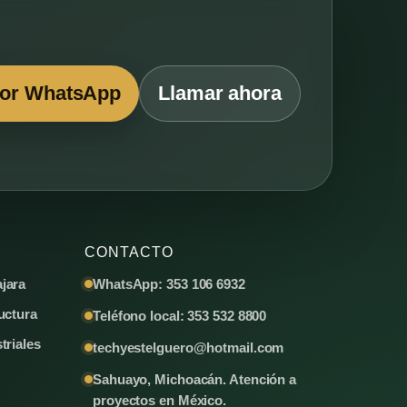
por WhatsApp
Llamar ahora
CONTACTO
jara
WhatsApp: 353 106 6932
uctura
Teléfono local: 353 532 8800
triales
techyestelguero@hotmail.com
Sahuayo, Michoacán. Atención a
proyectos en México.