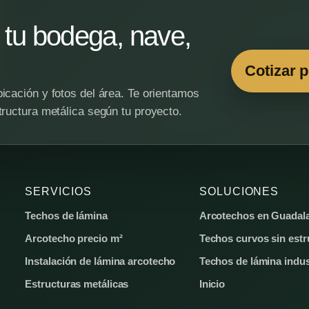
tu bodega, nave,
Cotizar 
icación y fotos del área. Te orientamos
tructura metálica según tu proyecto.
SERVICIOS
SOLUCIONES
Techos de lámina
Arcotechos en Guadala
Arcotecho precio m²
Techos curvos sin estr
Instalación de lámina arcotecho
Techos de lámina indus
Estructuras metálicas
Inicio