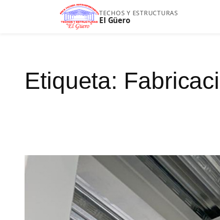
Saltar
TECHOS Y ESTRUCTURAS
El Güero
al
contenido
Etiqueta:
Fabricac