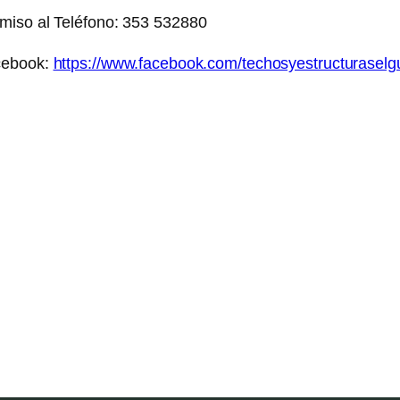
miso al Teléfono: 353 532880
acebook:
https://www.facebook.com/techosyestructuraselg