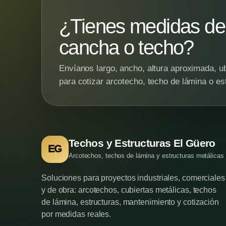
¿Tienes medidas de 
cancha o techo?
Envíanos largo, ancho, altura aproximada, ub
para cotizar arcotecho, techo de lámina o es
Techos y Estructuras El Güero
EG
Arcotechos, techos de lámina y estructuras metálicas
Soluciones para proyectos industriales, comerciales
y de obra: arcotechos, cubiertas metálicas, techos
de lámina, estructuras, mantenimiento y cotización
por medidas reales.