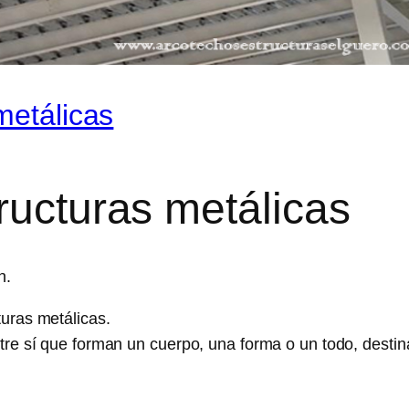
metálicas
ructuras metálicas
n.
uras metálicas.
tre sí que forman un cuerpo, una forma o un todo, destin