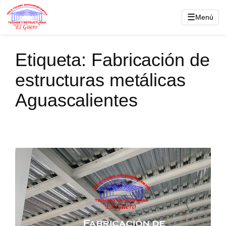
Saltar
☰
Menú
al
contenido
Etiqueta:
Fabricación de
estructuras metálicas
Aguascalientes