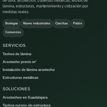
de obra: arcotechos, cubiertas metálicas, techos de
lámina, estructuras, mantenimiento y cotización por
medidas reales.
Bodegas
Naves industriales
Canchas
Patios
Comercios
SERVICIOS
Techos de lámina
Arcotecho precio m²
Instalación de lámina arcotecho
Estructuras metálicas
SOLUCIONES
Arcotechos en Guadalajara
Techos curvos sin estructura