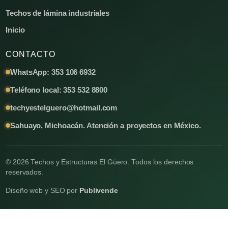
Techos de lámina industriales
Inicio
CONTACTO
WhatsApp: 353 106 6932
Teléfono local: 353 532 8800
techyestelguero@hotmail.com
Sahuayo, Michoacán. Atención a proyectos en México.
© 2026 Techos y Estructuras El Güero. Todos los derechos
reservados.
Diseño web y SEO por
Publivende