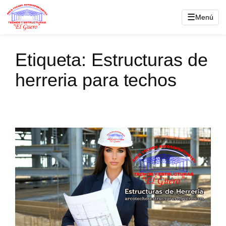
Saltar
☰
Menú
al
contenido
Etiqueta:
Estructuras de
herreria para techos