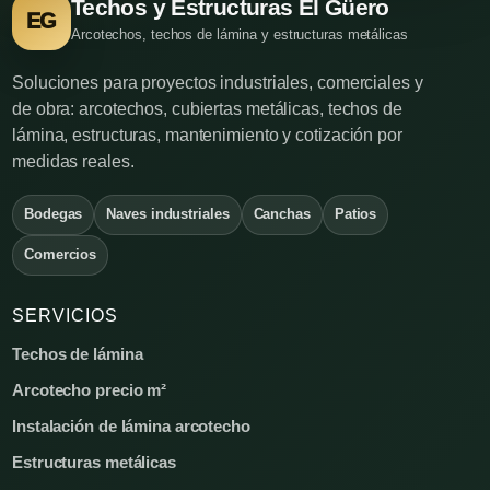
Techos y Estructuras El Güero
EG
Arcotechos, techos de lámina y estructuras metálicas
Soluciones para proyectos industriales, comerciales y
de obra: arcotechos, cubiertas metálicas, techos de
lámina, estructuras, mantenimiento y cotización por
medidas reales.
Bodegas
Naves industriales
Canchas
Patios
Comercios
SERVICIOS
Techos de lámina
Arcotecho precio m²
Instalación de lámina arcotecho
Estructuras metálicas