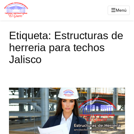
Saltar
☰
Menú
al
contenido
Etiqueta:
Estructuras de
herreria para techos
Jalisco