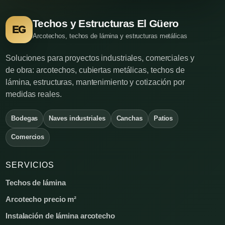
Techos y Estructuras El Güero
EG
Arcotechos, techos de lámina y estructuras metálicas
Soluciones para proyectos industriales, comerciales y
de obra: arcotechos, cubiertas metálicas, techos de
lámina, estructuras, mantenimiento y cotización por
medidas reales.
Bodegas
Naves industriales
Canchas
Patios
Comercios
SERVICIOS
Techos de lámina
Arcotecho precio m²
Instalación de lámina arcotecho