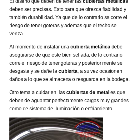
El diseño que deben de tener las
cubiertas metálicas
deben ser precisas. Esto para que ofrezca fiabilidad y
también durabilidad. Ya que de lo contrario se corre el
riesgo de tener goteras y ademas que el techo se
venza.
Al momento de instalar una
cubierta metálica
debe
asegurarse de que este bien sellada, de lo contrario
corre el riesgo de tener goteras y posterior mente se
desgaste y se dañe la
cubierta
, a su vez ocasionen
daños a lo que se almacena o resguarda en la bodega.
Otro tema a cuidar en las
cubiertas de metal
es que
deben de aguantar perfectamente cargas muy grandes
como de sistema de iluminación o enfriamiento.