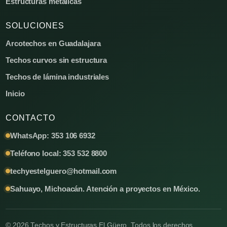
Estructuras metálicas
SOLUCIONES
Arcotechos en Guadalajara
Techos curvos sin estructura
Techos de lámina industriales
Inicio
CONTACTO
WhatsApp: 353 106 6932
Teléfono local: 353 532 8800
techyestelguero@hotmail.com
Sahuayo, Michoacán. Atención a proyectos en México.
© 2026 Techos y Estructuras El Güero. Todos los derechos