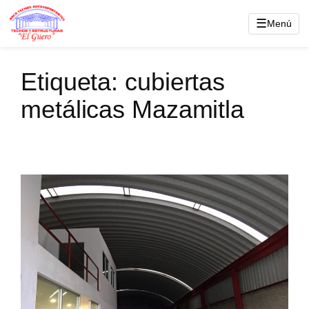
Saltar
☰
Menú
al
contenido
Etiqueta:
cubiertas
metálicas Mazamitla