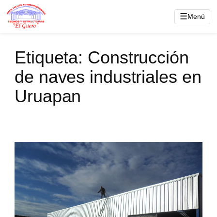
Saltar
☰
Menú
al
contenido
Etiqueta:
Construcción
de naves industriales en
Uruapan