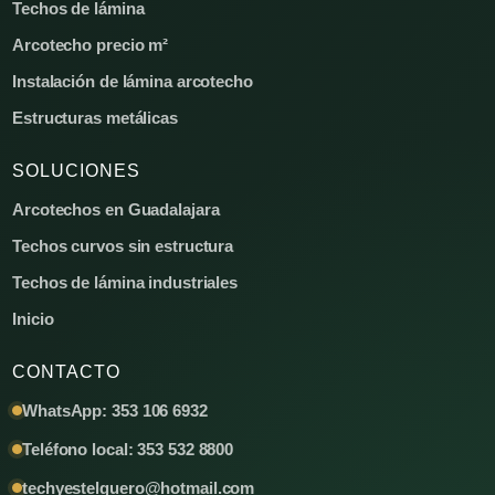
Techos de lámina
Arcotecho precio m²
Instalación de lámina arcotecho
Estructuras metálicas
SOLUCIONES
Arcotechos en Guadalajara
Techos curvos sin estructura
Techos de lámina industriales
Inicio
CONTACTO
WhatsApp: 353 106 6932
Teléfono local: 353 532 8800
techyestelguero@hotmail.com