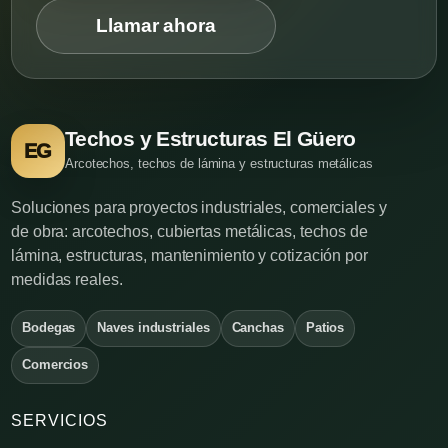
Llamar ahora
Techos y Estructuras El Güero
EG
Arcotechos, techos de lámina y estructuras metálicas
Soluciones para proyectos industriales, comerciales y
de obra: arcotechos, cubiertas metálicas, techos de
lámina, estructuras, mantenimiento y cotización por
medidas reales.
Bodegas
Naves industriales
Canchas
Patios
Comercios
SERVICIOS