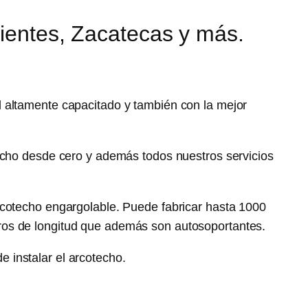
lientes, Zacatecas y más.
 altamente capacitado y también con la mejor
echo desde cero y además todos nuestros servicios
rcotecho engargolable. Puede fabricar hasta 1000
ros de longitud que además son autosoportantes.
 instalar el arcotecho.