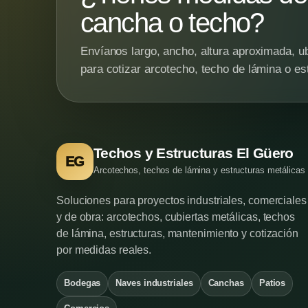
cancha o techo?
Envíanos largo, ancho, altura aproximada, ub
para cotizar arcotecho, techo de lámina o es
Techos y Estructuras El Güero
EG
Arcotechos, techos de lámina y estructuras metálicas
Soluciones para proyectos industriales, comerciales
y de obra: arcotechos, cubiertas metálicas, techos
de lámina, estructuras, mantenimiento y cotización
por medidas reales.
Bodegas
Naves industriales
Canchas
Patios