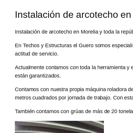
Instalación de arcotecho en
Instalación de arcotecho en Morelia y toda la repú
En Techos y Estructuras el Guero somos especiali
actitud de servicio.
Actualmente contamos con toda la herramienta y e
están garantizados.
Contamos con nuestra propia máquina roladora de 
metros cuadrados por jornada de trabajo. Con es
También contamos con grúas de más de 20 tonelada