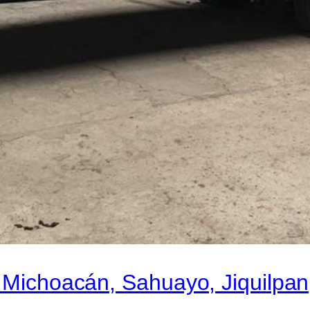
n Michoacán, Sahuayo, Jiquilpa