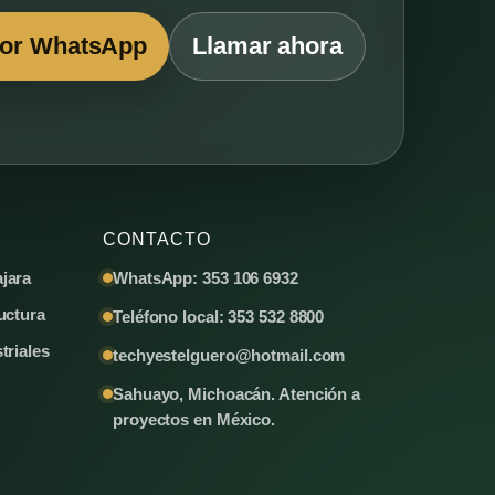
por WhatsApp
Llamar ahora
CONTACTO
jara
WhatsApp: 353 106 6932
uctura
Teléfono local: 353 532 8800
triales
techyestelguero@hotmail.com
Sahuayo, Michoacán. Atención a
proyectos en México.