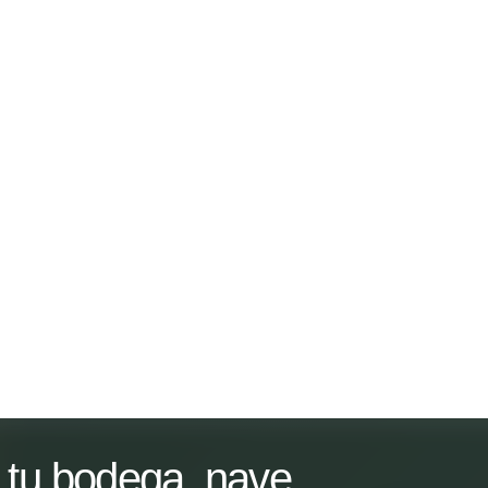
tu bodega, nave,