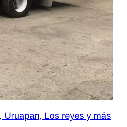
n, Uruapan, Los reyes y más