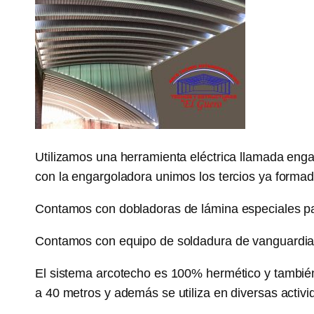
Utilizamos una herramienta eléctrica llamada enga
con la engargoladora unimos los tercios ya formado
Contamos con dobladoras de lámina especiales para
Contamos con equipo de soldadura de vanguardia q
El sistema arcotecho es 100% hermético y también 
a 40 metros y además se utiliza en diversas activi