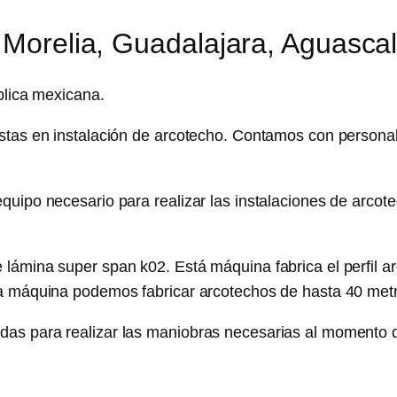
 Morelia, Guadalajara, Aguasca
blica mexicana.
stas en instalación de arcotecho. Contamos con personal
quipo necesario para realizar las instalaciones de arcot
lámina super span k02. Está máquina fabrica el perfil a
ta máquina podemos fabricar arcotechos de hasta 40 met
s para realizar las maniobras necesarias al momento de