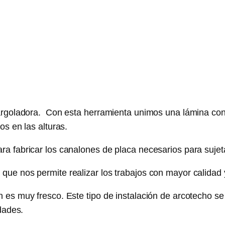
rgoladora. Con esta herramienta unimos una lámina con la
s en las alturas.
 fabricar los canalones de placa necesarios para sujeta
ue nos permite realizar los trabajos con mayor calidad 
es muy fresco. Este tipo de instalación de arcotecho se 
dades.