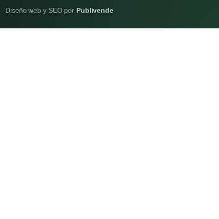
Diseño web y SEO por
Publivende