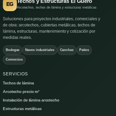
Techos y Estructuras El Güero
EG
Arcotechos, techos de lámina y estructuras metálicas
Soluciones para proyectos industriales, comerciales y
de obra: arcotechos, cubiertas metálicas, techos de
lámina, estructuras, mantenimiento y cotización por
medidas reales.
Bodegas
Naves industriales
Canchas
Patios
Comercios
SERVICIOS
Techos de lámina
Arcotecho precio m²
Instalación de lámina arcotecho
Estructuras metálicas