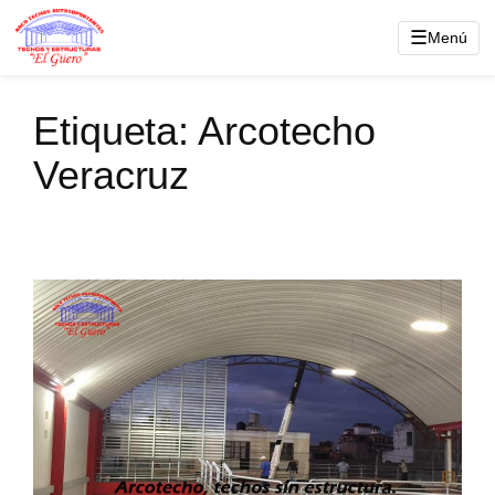
Saltar
☰
Menú
al
contenido
Etiqueta:
Arcotecho
Veracruz