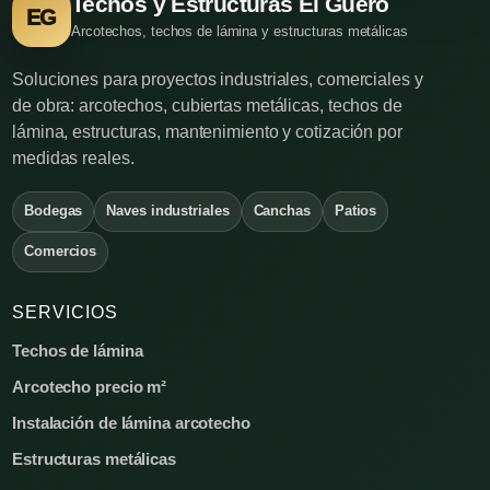
Techos y Estructuras El Güero
EG
Arcotechos, techos de lámina y estructuras metálicas
Soluciones para proyectos industriales, comerciales y
de obra: arcotechos, cubiertas metálicas, techos de
lámina, estructuras, mantenimiento y cotización por
medidas reales.
Bodegas
Naves industriales
Canchas
Patios
Comercios
SERVICIOS
Techos de lámina
Arcotecho precio m²
Instalación de lámina arcotecho
Estructuras metálicas