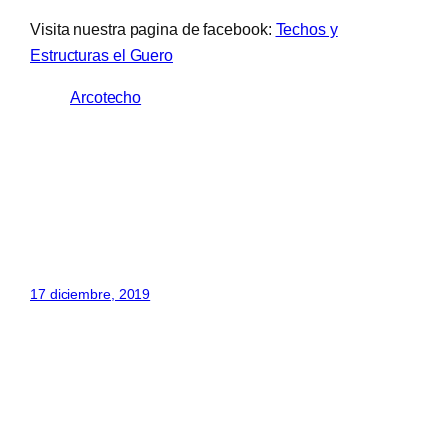
Visita nuestra pagina de facebook:
Techos y
Estructuras el Guero
Arcotecho
17 diciembre, 2019