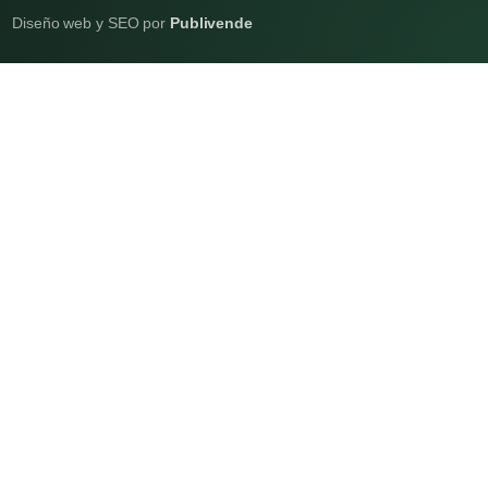
Diseño web y SEO por
Publivende