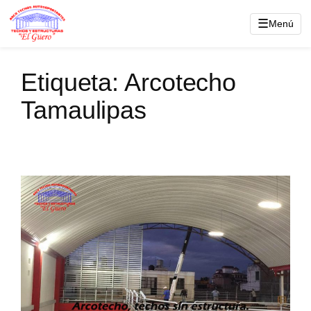
Saltar
☰
Menú
al
contenido
Etiqueta:
Arcotecho
Tamaulipas