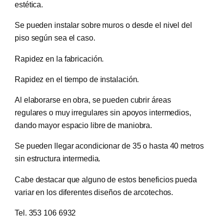
estética.
Se pueden instalar sobre muros o desde el nivel del
piso según sea el caso.
Rapidez en la fabricación.
Rapidez en el tiempo de instalación.
Al elaborarse en obra, se pueden cubrir áreas
regulares o muy irregulares sin apoyos intermedios,
dando mayor espacio libre de maniobra.
Se pueden llegar acondicionar de 35 o hasta 40 metros
sin estructura intermedia.
Cabe destacar que alguno de estos beneficios pueda
variar en los diferentes diseños de arcotechos.
Tel. 353 106 6932