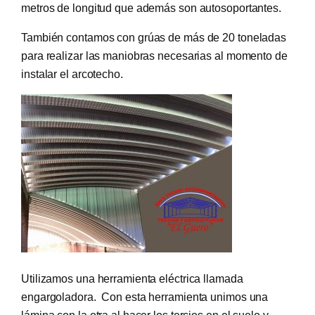
metros de longitud que además son autosoportantes.
También contamos con grúas de más de 20 toneladas
para realizar las maniobras necesarias al momento de
instalar el arcotecho.
Utilizamos una herramienta eléctrica llamada
engargoladora. Con esta herramienta unimos una
lámina con la otra al hacer los tercios en el suelo y