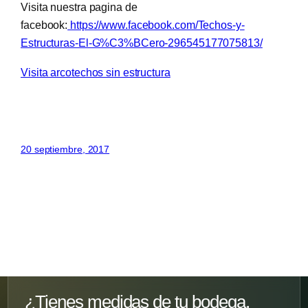
Visita nuestra pagina de
facebook:
https://www.facebook.com/Techos-y-
Estructuras-El-G%C3%BCero-296545177075813/
Visita arcotechos sin estructura
20 septiembre, 2017
¿Tienes medidas de tu bodega,