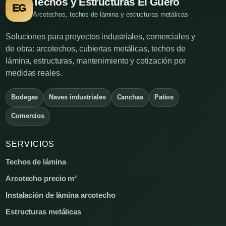
Techos y Estructuras El Güero
EG
Arcotechos, techos de lámina y estructuras metálicas
Soluciones para proyectos industriales, comerciales y
de obra: arcotechos, cubiertas metálicas, techos de
lámina, estructuras, mantenimiento y cotización por
medidas reales.
Bodegas
Naves industriales
Canchas
Patios
Comercios
SERVICIOS
Techos de lámina
Arcotecho precio m²
Instalación de lámina arcotecho
Estructuras metálicas