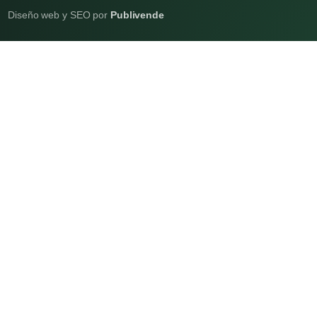
Diseño web y SEO por
Publivende